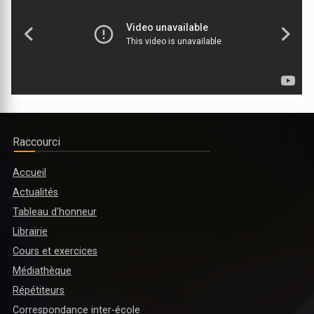
LYCEE PROFESSIONNEL MULTISECTORIEL DE DIABO INAUGURE
Raccourci
Accueil
Actualités
MINISTRE DE L’ENSEIGNEMENT SUPÉRIEUR ET DE LA RECHERCHE
Tableau d'honneur
SCIENTIFIQUE : PLUSIEURS RÉFORMES PRÉVUES POUR L'ANNÉE
Librairie
ACADÉMIQUE 2025-2026
Cours et exercices
Médiathèque
Répétiteurs
Correspondance inter-école