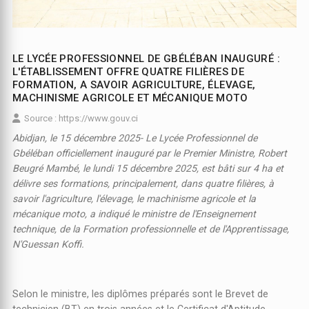
LE LYCÉE PROFESSIONNEL DE GBÉLÉBAN INAUGURÉ :
L'ÉTABLISSEMENT OFFRE QUATRE FILIÈRES DE
FORMATION, A SAVOIR AGRICULTURE, ÉLEVAGE,
MACHINISME AGRICOLE ET MÉCANIQUE MOTO
Source : https://www.gouv.ci
Abidjan, le 15 décembre 2025- Le Lycée Professionnel de
Gbéléban officiellement inauguré par le Premier Ministre, Robert
Beugré Mambé, le lundi 15 décembre 2025, est bâti sur 4 ha et
délivre ses formations, principalement, dans quatre filières, à
savoir l'agriculture, l'élevage, le machinisme agricole et la
mécanique moto, a indiqué le ministre de l'Enseignement
technique, de la Formation professionnelle et de l'Apprentissage,
N'Guessan Koffi.
Selon le ministre, les diplômes préparés sont le Brevet de
technicien (BT) en trois années et le Certificat d'Aptitude