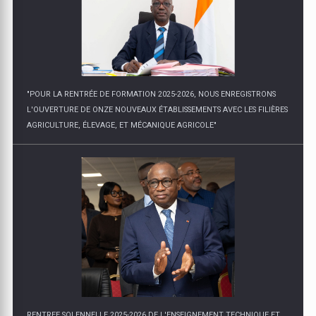
"POUR LA RENTRÉE DE FORMATION 2025-2026, NOUS ENREGISTRONS
L'OUVERTURE DE ONZE NOUVEAUX ÉTABLISSEMENTS AVEC LES FILIÈRES
AGRICULTURE, ÉLEVAGE, ET MÉCANIQUE AGRICOLE"
RENTREE SOLENNELLE 2025-2026 DE L'ENSEIGNEMENT TECHNIQUE ET