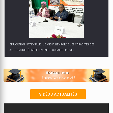
ÉDUCATION NATIONALE : LE MENA RENFORCE LES CAPACITÉS DES
ACTEURS DES ÉTABLISSEMENTS SCOLAIRES PRIVÉS
VIDÉOS ACTUALITÉS