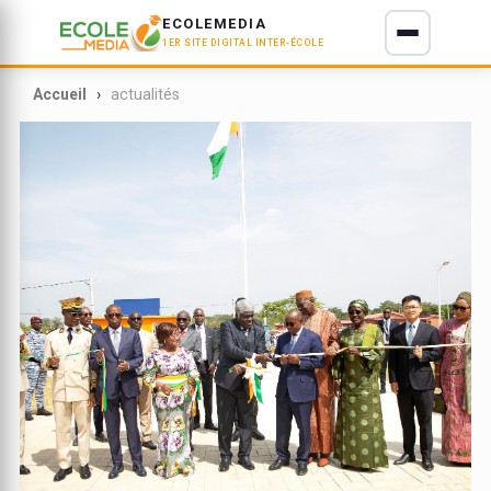
ECOLEMEDIA
1ER SITE DIGITAL INTER-ÉCOLE
E D'IVOIRE
Accueil
actualités