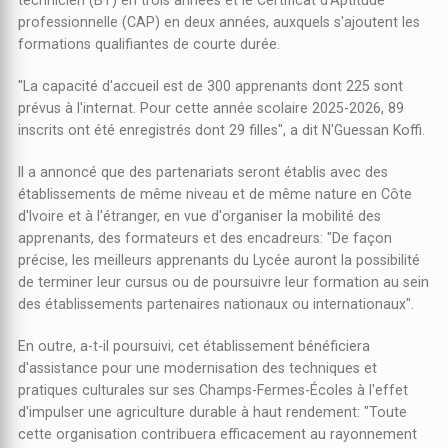
professionnelle (CAP) en deux années, auxquels s'ajoutent les
formations qualifiantes de courte durée.
"La capacité d'accueil est de 300 apprenants dont 225 sont
prévus à l'internat. Pour cette année scolaire 2025-2026, 89
inscrits ont été enregistrés dont 29 filles", a dit N'Guessan Koffi.
Il a annoncé que des partenariats seront établis avec des
établissements de même niveau et de même nature en Côte
d'Ivoire et à l'étranger, en vue d'organiser la mobilité des
apprenants, des formateurs et des encadreurs: "De façon
précise, les meilleurs apprenants du Lycée auront la possibilité
de terminer leur cursus ou de poursuivre leur formation au sein
des établissements partenaires nationaux ou internationaux".
En outre, a-t-il poursuivi, cet établissement bénéficiera
d'assistance pour une modernisation des techniques et
pratiques culturales sur ses Champs-Fermes-Écoles à l'effet
d'impulser une agriculture durable à haut rendement: "Toute
cette organisation contribuera efficacement au rayonnement