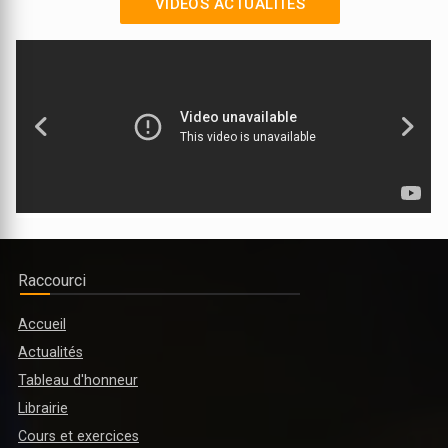
VIDÉOS ACTUALITÉS
LYCEE PROFESSIONNEL MULTISECTORIEL DE DIABO INAUGURE
Raccourci
Accueil
Actualités
MINISTRE DE L’ENSEIGNEMENT SUPÉRIEUR ET DE LA RECHERCHE
Tableau d'honneur
SCIENTIFIQUE : PLUSIEURS RÉFORMES PRÉVUES POUR L'ANNÉE
Librairie
ACADÉMIQUE 2025-2026
Cours et exercices