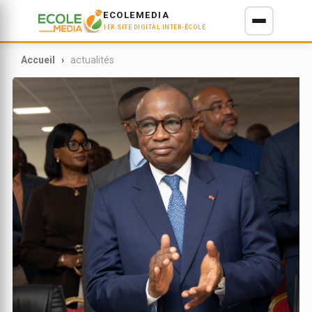
ECOLEMEDIA
1ER SITE DIGITAL INTER-ÉCOLE
E D'IVOIRE
Accueil
actualités