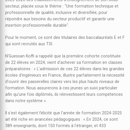
secteur, placée sous le thème : "Une formation technique et
professionnelle de qualité, inclusive et diversifiée, pour
répondre aux besoins du secteur productif et garantir une
insertion professionnelle durable".
Pour le moment, ce sont des titulaires des baccalauréats E et F
qui sont recrutés aux TSI.
N'Guessan Koffi a rappelé que la première cohorte constituée
de 22 élèves en 2024, vient d'achever sa formation en classes
préparatoires : « L'admission de ces 22 élèves dans les grandes
écoles d'ingénieurs en France, illustre parfaitement la nécessité
d'ouvrir des passerelles claires vers les plus hauts niveaux de
formation. Nous assurerons à ces jeunes un suivi particulier
afin qu'une fois diplômés, ils réinvestissent leurs compétences
dans notre système ».
Il s'est également félicité que l'année de formation 2024-2025
ait été riche en avancées pédagogiques : « En 2024, ce sont
389 enseignants, dont 150 formés à l'étranger, et 433