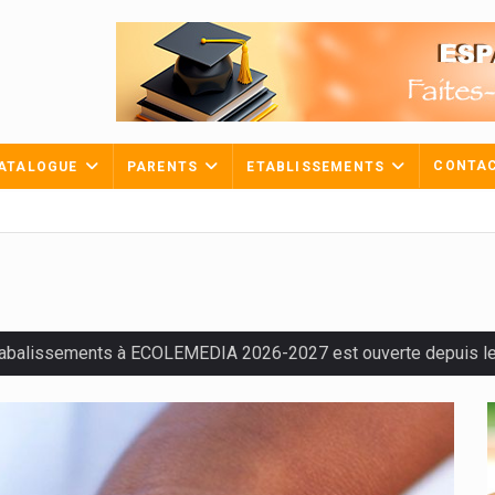
CONTA
ATALOGUE
PARENTS
ETABLISSEMENTS
tabalissements à ECOLEMEDIA 2026-2027 est ouverte depuis le 