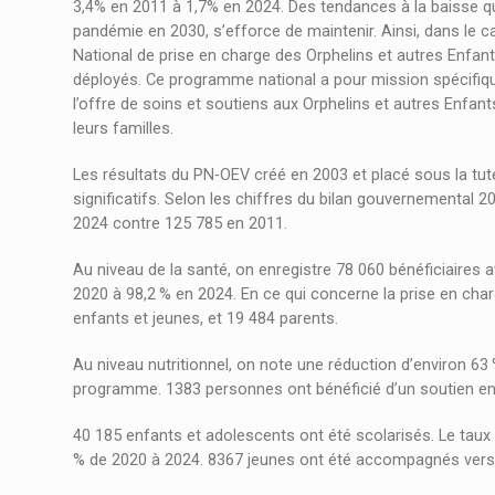
3,4% en 2011 à 1,7% en 2024. Des tendances à la baisse que
pandémie en 2030, s’efforce de maintenir. Ainsi, dans le
National de prise en charge des Orphelins et autres Enfan
déployés. Ce programme national a pour mission spécifique
l’offre de soins et soutiens aux Orphelins et autres Enfan
leurs familles.
Les résultats du PN-OEV créé en 2003 et placé sous la tute
significatifs. Selon les chiffres du bilan gouvernemental 
2024 contre 125 785 en 2011.
Au niveau de la santé, on enregistre 78 060 bénéficiaires 
2020 à 98,2 % en 2024. En ce qui concerne la prise en char
enfants et jeunes, et 19 484 parents.
Au niveau nutritionnel, on note une réduction d’environ 6
programme. 1383 personnes ont bénéficié d’un soutien en v
40 185 enfants et adolescents ont été scolarisés. Le taux
% de 2020 à 2024. 8367 jeunes ont été accompagnés vers l’