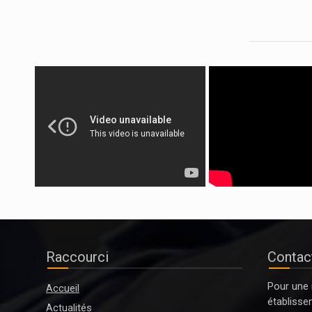
Raccourci
Contact
Pour une 
Accueil
établisse
Actualités