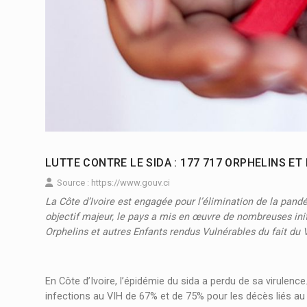
LUTTE CONTRE LE SIDA : 177 717 ORPHELINS E
Source : https://www.gouv.ci
La Côte d’Ivoire est engagée pour l’élimination de la pandé
objectif majeur, le pays a mis en œuvre de nombreuses ini
Orphelins et autres Enfants rendus Vulnérables du fait du
En Côte d’Ivoire, l’épidémie du sida a perdu de sa virulenc
infections au VIH de 67% et de 75% pour les décès liés au