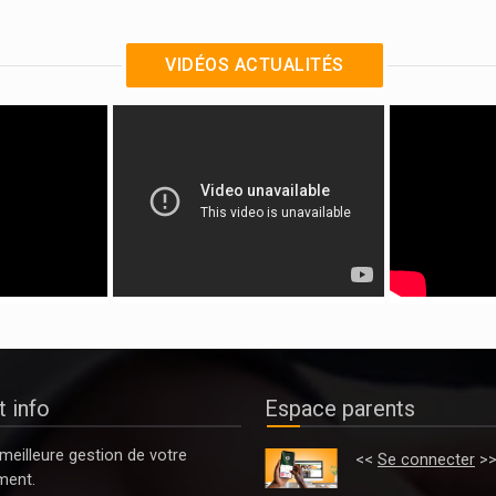
VIDÉOS ACTUALITÉS
 info
Espace parents
meilleure gestion de votre
<<
Se connecter
>
ment.