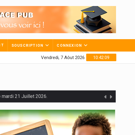
CT
SOUSCRIPTION
CONNEXION
Vendredi, 7 Aôut 2026
10:42:10
mardi 21 Juillet 2026.