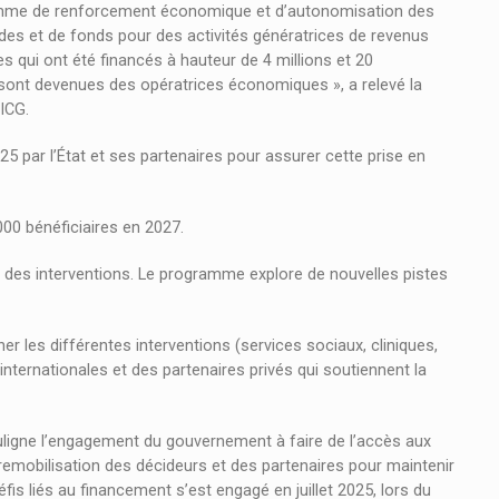
gramme de renforcement économique et d’autonomisation des
tudes et de fonds pour des activités génératrices de revenus
 qui ont été financés à hauteur de 4 millions et 20
ont devenues des opératrices économiques », a relevé la
ICG.
5 par l’État et ses partenaires pour assurer cette prise en
000 bénéficiaires en 2027.
re des interventions. Le programme explore de nouvelles pistes
 les différentes interventions (services sociaux, cliniques,
ternationales et des partenaires privés qui soutiennent la
ouligne l’engagement du gouvernement à faire de l’accès aux
remobilisation des décideurs et des partenaires pour maintenir
is liés au financement s’est engagé en juillet 2025, lors du