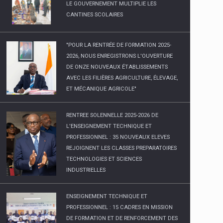
"POUR LA RENTRÉE DE FORMATION 2025-
2026, NOUS ENREGISTRONS L'OUVERTURE
DE ONZE NOUVEAUX ÉTABLISSEMENTS
AVEC LES FILIÈRES AGRICULTURE, ÉLEVAGE,
ET MÉCANIQUE AGRICOLE"
RENTREE SOLENNELLE 2025-2026 DE
L'ENSEIGNEMENT TECHNIQUE ET
PROFESSIONNEL : 35 NOUVEAUX ELEVES
REJOIGNENT LES CLASSES PREPARATOIRES
TECHNOLOGIES ET SCIENCES
INDUSTRIELLES
ENSEIGNEMENT TECHNIQUE ET
PROFESSIONNEL : 15 CADRES EN MISSION
DE FORMATION ET DE RENFORCEMENT DES
CAPACITÉS EN CORÉE DU SUD DE RETOUR
AU PAYS