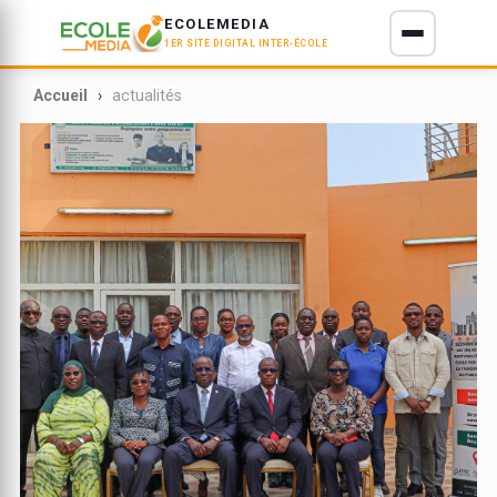
ECOLEMEDIA
1ER SITE DIGITAL INTER-ÉCOLE
E D'IVOIRE
Accueil
actualités