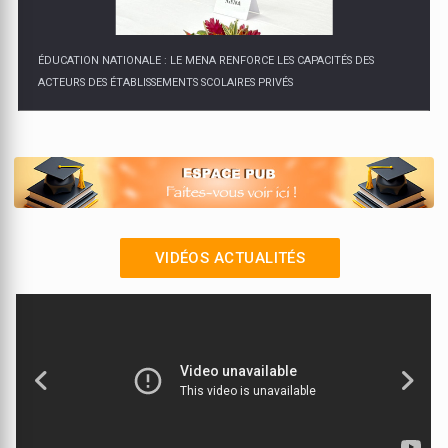
ÉDUCATION NATIONALE : LE MENA RENFORCE LES CAPACITÉS DES
ACTEURS DES ÉTABLISSEMENTS SCOLAIRES PRIVÉS
VIDÉOS ACTUALITÉS
LYCEE PROFESSIONNEL MULTISECTORIEL DE DIABO INAUGURE