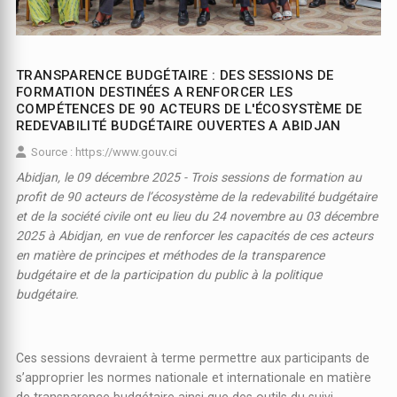
TRANSPARENCE BUDGÉTAIRE : DES SESSIONS DE
FORMATION DESTINÉES A RENFORCER LES
COMPÉTENCES DE 90 ACTEURS DE L'ÉCOSYSTÈME DE
REDEVABILITÉ BUDGÉTAIRE OUVERTES A ABIDJAN
Source : https://www.gouv.ci
Abidjan, le 09 décembre 2025 - Trois sessions de formation au
profit de 90 acteurs de l’écosystème de la redevabilité budgétaire
et de la société civile ont eu lieu du 24 novembre au 03 décembre
2025 à Abidjan, en vue de renforcer les capacités de ces acteurs
en matière de principes et méthodes de la transparence
budgétaire et de la participation du public à la politique
budgétaire.
Ces sessions devraient à terme permettre aux participants de
s’approprier les normes nationale et internationale en matière
de transparence budgétaire ainsi que des outils du suivi