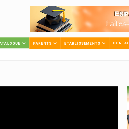
CONTA
ATALOGUE
PARENTS
ETABLISSEMENTS