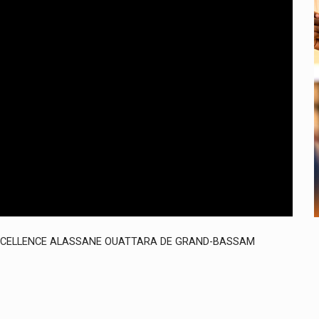
'EXCELLENCE ALASSANE OUATTARA DE GRAND-BASSAM