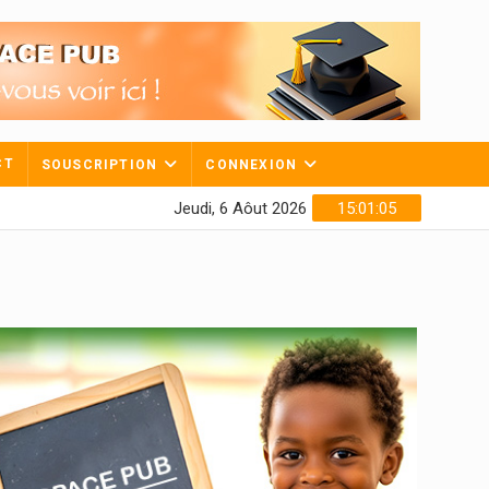
CT
SOUSCRIPTION
CONNEXION
Jeudi, 6 Aôut 2026
15:01:06