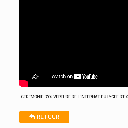
CEREMONIE D'OUVERTURE DE L'INTERNAT DU LYCEE D
RETOUR