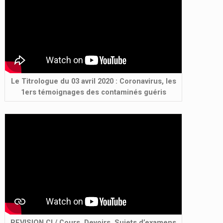
Le Titrologue du 03 avril 2020 : Coronavirus, les
1ers témoignages des contaminés guéris
REVISION.CI / Cours, Devoirs, Sujets d’examens