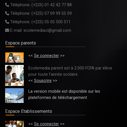
Téléphone:
(+225) 01 42 42 77 88
Téléphone:
(+225) 07 09 99 55 09
Téléphone:
(+225) 05 05 500 511
E-mail:
ecolemediaci@gmail.com
Espace parents
<<
Se connecter
>>
Ecolemedia parent est à 2.000 FCFA par élève
pour toute l'année scolaire.
<<
Souscrire
>>
La version mobile est disponible sur les
plateformes de téléchargement
Espace Etablissements
<<
Se connecter
>>