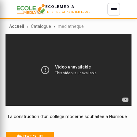
ECOLEMEDIA
1ER SITE DIGITAL INTER-ÉCOLE
E D'IVOIRE
Accueil
Catalogue
mediathèque
La construction d’un collège moderne souhaitée à Niamoué
RETOUR