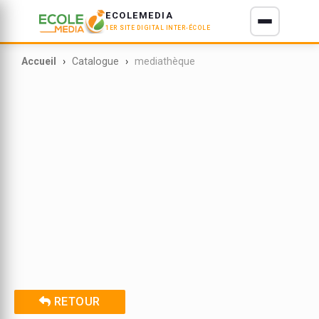
ECOLEMEDIA
1ER SITE DIGITAL INTER-ÉCOLE
E D'IVOIRE
Accueil
Catalogue
mediathèque
RETOUR