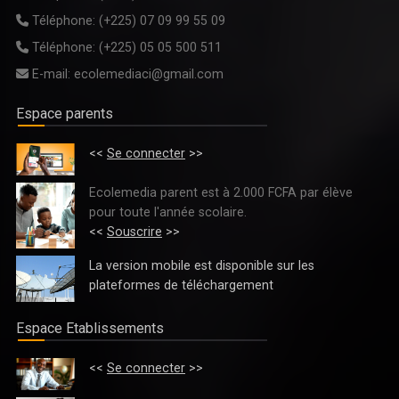
Téléphone:
(+225) 07 09 99 55 09
Téléphone:
(+225) 05 05 500 511
E-mail:
ecolemediaci@gmail.com
Espace parents
<<
Se connecter
>>
Ecolemedia parent est à 2.000 FCFA par élève
pour toute l'année scolaire.
<<
Souscrire
>>
La version mobile est disponible sur les
plateformes de téléchargement
Espace Etablissements
<<
Se connecter
>>