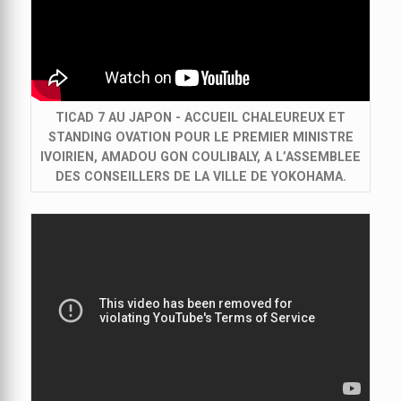
TICAD 7 AU JAPON - ACCUEIL CHALEUREUX ET
STANDING OVATION POUR LE PREMIER MINISTRE
IVOIRIEN, AMADOU GON COULIBALY, A L’ASSEMBLEE
DES CONSEILLERS DE LA VILLE DE YOKOHAMA.